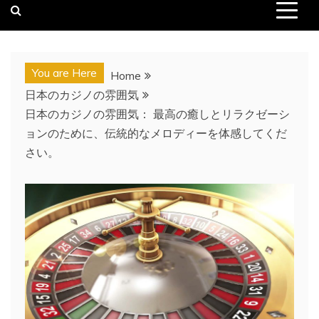
You are Here
Home
日本のカジノの雰囲気
日本のカジノの雰囲気： 最高の癒しとリラクゼーシ
ョンのために、伝統的なメロディーを体感してくだ
さい。