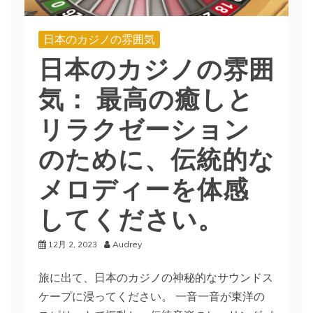
日本のカジノの雰囲気
日本のカジノの雰囲
気： 最高の癒しと
リラクゼーション
のために、伝統的な
メロディーを体感
してください。
12月 2, 2023
Audrey
旅に出て、日本のカジノの神秘的なサウンドス
ケープに浸ってください。 一音一音が東洋の