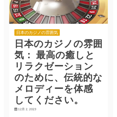
日本のカジノの雰囲気
日本のカジノの雰囲
気： 最高の癒しと
リラクゼーション
のために、伝統的な
メロディーを体感
してください。
12月 2, 2023