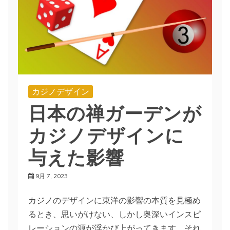
カジノデザイン
日本の禅ガーデンが
カジノデザインに
与えた影響
9月 7, 2023
カジノのデザインに東洋の影響の本質を見極め
るとき、思いがけない、しかし奥深いインスピ
レーションの源が浮かび上がってきます。それ