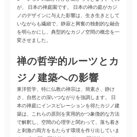
が、 日本の禅庭園です。 日本の禅の庭がカジ
ノのデザインに与えた影響は、生き生きとして
いながらも繊細で、静寂と興奮の独創的な融合
を明らかにし、典型的なカジノ空間の概念を一
変させました。
禅の哲学的ルーツとカ
ジノ建築への影響
東洋哲学、特に仏教の禅宗は、簡素さ、静け
さ、自然との深いつながりを強調します。 日
本の禅庭にインスピレーションを得たカジノ建
築は、これらの原則を実用的かつ象徴的な方法
で解釈し、空間の心理学と関わって、落ち着き
と刺激の両方をもたらす環境を作り出していま