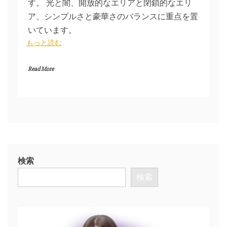
す。 光と闇、開放的なエリアと閉鎖的なエリ
ア、シンプルさと豪華さのバランスに重点を置
いています。
もっと読む
Read More
検索
検索